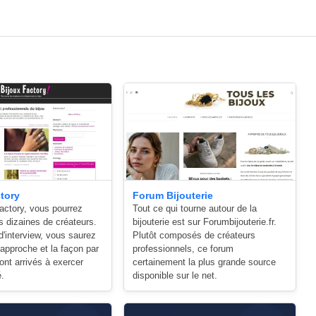
tory
Forum Bijouterie
actory, vous pourrez
Tout ce qui tourne autour de la
s dizaines de créateurs.
bijouterie est sur Forumbijouterie.fr.
'interview, vous saurez
Plutôt composés de créateurs
 approche et la façon par
professionnels, ce forum
sont arrivés à exercer
certainement la plus grande source
é.
disponible sur le net.