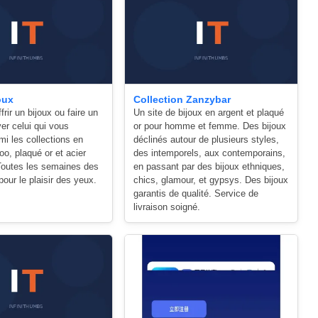
oux
Collection Zanzybar
frir un bijoux ou faire un
Un site de bijoux en argent et plaqué
er celui qui vous
or pour homme et femme. Des bijoux
mi les collections en
déclinés autour de plusieurs styles,
oo, plaqué or et acier
des intemporels, aux contemporains,
 Toutes les semaines des
en passant par des bijoux ethniques,
our le plaisir des yeux.
chics, glamour, et gypsys. Des bijoux
garantis de qualité. Service de
livraison soigné.